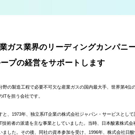
産業ガス業界のリーディングカンパニ
ループの経営をサポートします
分野の製造工程で必要不可欠な産業ガスの国内最大手、世界第4位
のITを担う会社です。
と、1973年、独立系IT企業の株式会社ジャパン・サービスとし
IT技術者の派遣を主な事業としていました。当時、日本酸素株式会
いました。その後、同社の資本参加を受け、1996年、株式会社日