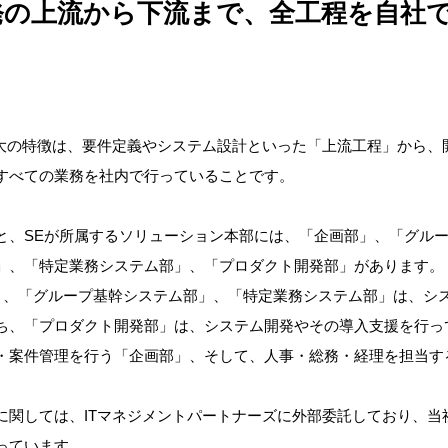
発の上流から下流まで、全工程を自社
最大の特徴は、要件定義やシステム設計といった「上流工程」から、
すべての業務を社内で行っていることです。
と、SEが所属するソリューション本部には、「企画部」、「グルー
」、「特定業務システム部」、「プロダクト開発部」があります。
部」、「グループ基幹システム部」、「特定業務システム部」は、シ
ち、「プロダクト開発部」は、システム開発やその導入支援を行っ
・案件管理を行う「企画部」、そして、人事・総務・経理を担当す
に関しては、ITマネジメントパートナーズに外部委託しており、当
っています。