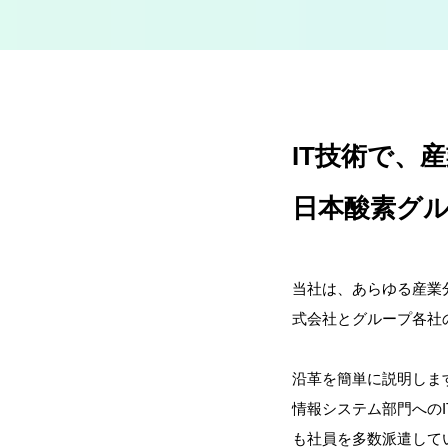
IT技術で、
日本酸素グ
当社は、あらゆる産業
式会社とグループ各社
沿革を簡単に説明します
情報システム部門への
も社員を多数派遣して