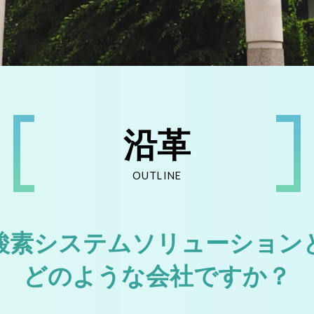
沿革
OUTLINE
酸素システムソリューション
どのような会社ですか？