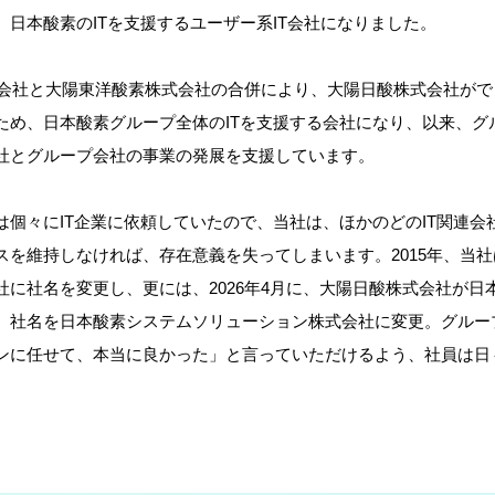
日本酸素のITを支援するユーザー系IT会社になりました。
式会社と大陽東洋酸素株式会社の合併により、大陽日酸株式会社がで
ため、日本酸素グループ全体のITを支援する会社になり、以来、グル
社とグループ会社の事業の発展を支援しています。
は個々にIT企業に依頼していたので、当社は、ほかのどのIT関連会
スを維持しなければ、存在意義を失ってしまいます。2015年、当
社に社名を変更し、更には、2026年4月に、大陽日酸株式会社が日
、社名を日本酸素システムソリューション株式会社に変更。グルー
ンに任せて、本当に良かった」と言っていただけるよう、社員は日