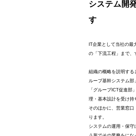
システム開
す
IT企業として当社の
の「下流工程」まで、
組織の概略を説明する
ループ基幹システム部
「グループICT促進
理・基本設計を受け持
そのほかに、営業窓口
ります。
システムの運用・保守
う形でその業務をにな