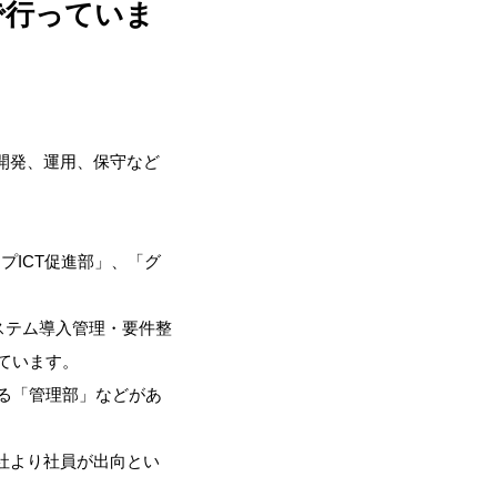
で行っていま
開発、運用、保守など
プICT促進部」、「グ
ステム導入管理・要件整
ています。
る「管理部」などがあ
社より社員が出向とい