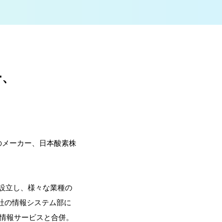
ー、
のメーカー、日本酸素株
て設立し、様々な業種の
社の情報システム部に
酸情報サービスと合併。