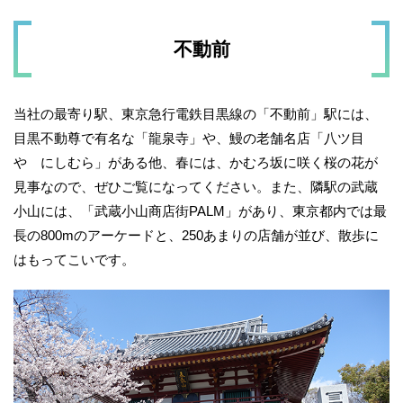
不動前
当社の最寄り駅、東京急行電鉄目黒線の「不動前」駅には、
目黒不動尊で有名な「龍泉寺」や、鰻の老舗名店「八ツ目
や にしむら」がある他、春には、かむろ坂に咲く桜の花が
見事なので、ぜひご覧になってください。また、隣駅の武蔵
小山には、「武蔵小山商店街PALM」があり、東京都内では最
長の800mのアーケードと、250あまりの店舗が並び、散歩に
はもってこいです。